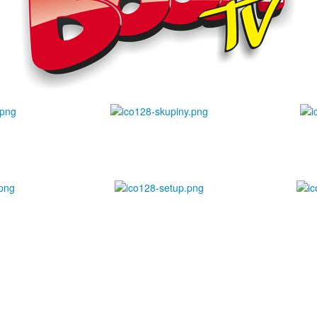
Skupiny
Profil