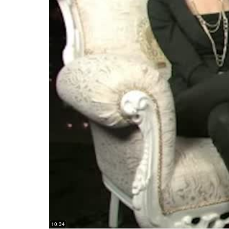
10:34