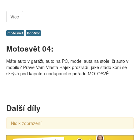
Více
motosvět
BooMtv
Motosvět 04:
Máte auto v garáži, auto na PC, model auta na stole, či auto v
mobilu? Právě Vám Vlasta Hájek prozradí, jaké stádo koní se
skrývá pod kapotou nadupaného pořadu MOTOSVĚT.
Další díly
Nic k zobrazení