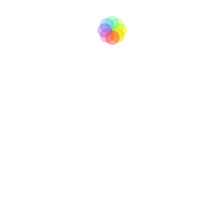
tv
BooM
Copyright © 2007 - 2017
All right reserved
info@boomtv.cz