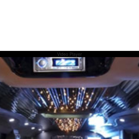
Video Player