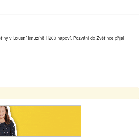
iny v luxusní limuzíně H200 napoví. Pozvání do Zvěřince přijal